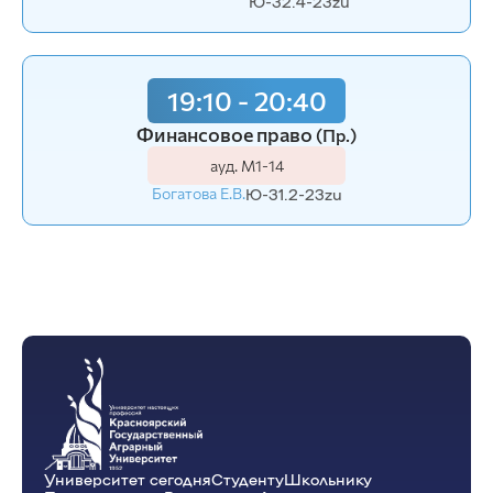
Ю-32.4-23zu
19:10 - 20:40
Финансовое право
(Пр.)
ауд. М1-14
Богатова Е.В.
Ю-31.2-23zu
Университет сегодня
Студенту
Школьнику