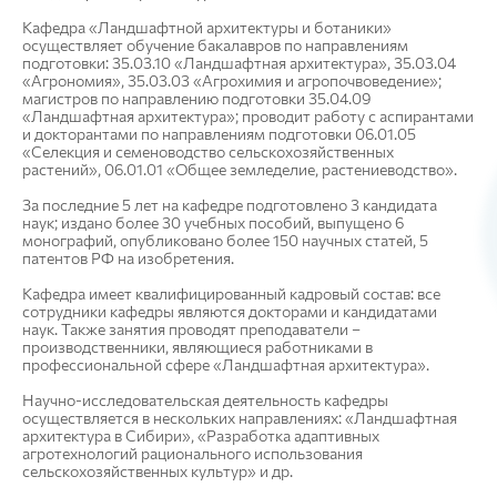
Кафедра «Ландшафтной архитектуры и ботаники»
осуществляет обучение бакалавров по направлениям
подготовки: 35.03.10 «Ландшафтная архитектура», 35.03.04
«Агрономия», 35.03.03 «Агрохимия и агропочвоведение»;
магистров по направлению подготовки 35.04.09
«Ландшафтная архитектура»; проводит работу с аспирантами
и докторантами по направлениям подготовки 06.01.05
«Селекция и семеноводство сельскохозяйственных
растений», 06.01.01 «Общее земледелие, растениеводство».
За последние 5 лет на кафедре подготовлено 3 кандидата
наук; издано более 30 учебных пособий, выпущено 6
монографий, опубликовано более 150 научных статей, 5
патентов РФ на изобретения.
Кафедра имеет квалифицированный кадровый состав: все
сотрудники кафедры являются докторами и кандидатами
наук. Также занятия проводят преподаватели –
производственники, являющиеся работниками в
профессиональной сфере «Ландшафтная архитектура».
Научно-исследовательская деятельность кафедры
осуществляется в нескольких направлениях: «Ландшафтная
архитектура в Сибири», «Разработка адаптивных
агротехнологий рационального использования
сельскохозяйственных культур» и др.