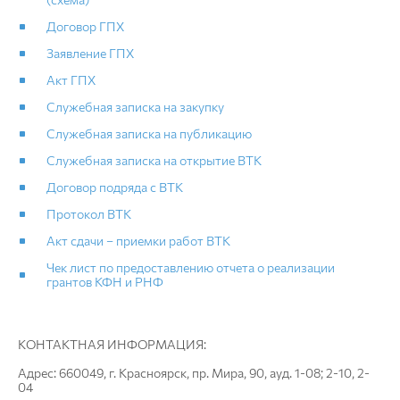
Договор ГПХ
Заявление ГПХ
Акт ГПХ
Служебная записка на закупку
Служебная записка на публикацию
Служебная записка на открытие ВТК
Договор подряда с ВТК
Протокол ВТК
Акт сдачи – приемки работ ВТК
Чек лист по предоставлению отчета о реализации
грантов КФН и РНФ
КОНТАКТНАЯ ИНФОРМАЦИЯ:
Адрес: 660049, г. Красноярск, пр. Мира, 90, ауд. 1-08; 2-10, 2-
04