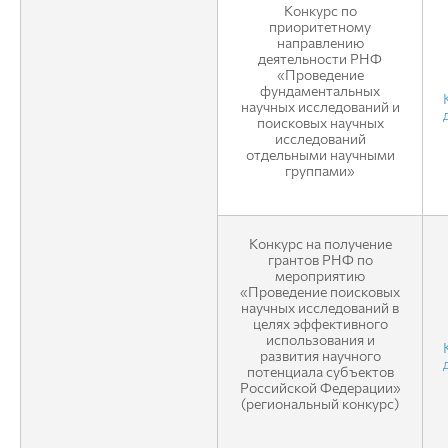
Конкурс по
приоритетному
направлению
деятельности РНФ
«Проведение
фундаментальных
научных исследований и
поисковых научных
исследований
отдельными научными
группами»
Конкурс на получение
грантов РНФ по
мероприятию
«Проведение поисковых
научных исследований в
целях эффективного
использования и
развития научного
потенциала субъектов
Российской Федерации»
(региональный конкурс)