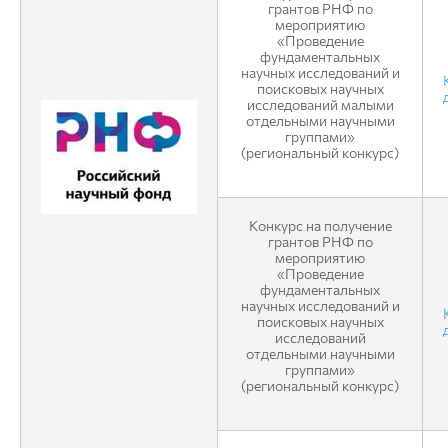
грантов РНФ по
мероприятию
«Проведение
фундаментальных
научных исследований и
поисковых научных
исследований малыми
отдельными научными
группами»
(региональный конкурс)
Конкурс на получение
грантов РНФ по
мероприятию
«Проведение
фундаментальных
научных исследований и
поисковых научных
исследований
отдельными научными
группами»
(региональный конкурс)