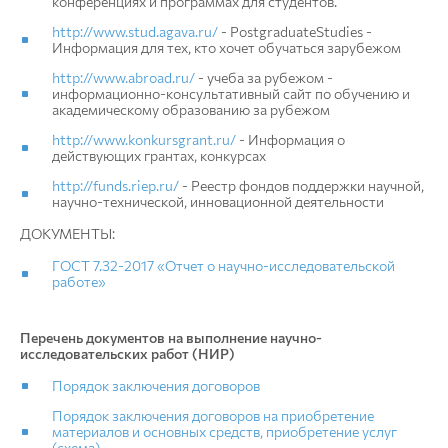
конференциях и программах для студентов.
http://www.stud.agava.ru/
- PostgraduateStudies -
Информация для тех, кто хочет обучаться зарубежом
http://www.abroad.ru/
- учеба за рубежом -
информационно-консультативный сайт по обучению и
академическому образованию за рубежом
http://www.konkursgrant.ru/
- Информация о
действующих грантах, конкурсах
http://funds.riep.ru/
- Реестр фондов поддержки научной,
научно-технической, инновационной деятельности
ДОКУМЕНТЫ:
ГОСТ 7.32-2017 «Отчет о научно-исследовательской
работе»
Перечень документов на выполнение научно-
исследовательских работ (НИР)
Порядок заключения договоров
Порядок заключения договоров на приобретение
материалов и основных средств, приобретение услуг
(схема)