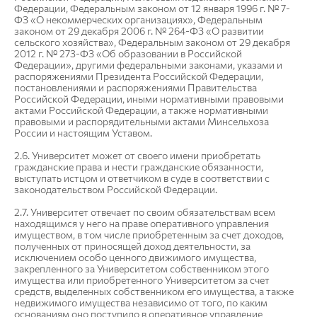
Федерации, Федеральным законом от 12 января 1996 г. № 7-
ФЗ «О некоммерческих организациях», Федеральным
законом от 29 декабря 2006 г. № 264-ФЗ «О развитии
сельского хозяйства», Федеральным законом от 29 декабря
2012 г. № 273-ФЗ «Об образовании в Российской
Федерации», другими федеральными законами, указами и
распоряжениями Президента Российской Федерации,
постановлениями и распоряжениями Правительства
Российской Федерации, иными нормативными правовыми
актами Российской Федерации, а также нормативными
правовыми и распорядительными актами Минсельхоза
России и настоящим Уставом.
2.6. Университет может от своего имени приобретать
гражданские права и нести гражданские обязанности,
выступать истцом и ответчиком в суде в соответствии с
законодательством Российской Федерации.
2.7. Университет отвечает по своим обязательствам всем
находящимся у него на праве оперативного управления
имуществом, в том числе приобретенным за счет доходов,
полученных от приносящей доход деятельности, за
исключением особо ценного движимого имущества,
закрепленного за Университетом собственником этого
имущества или приобретенного Университетом за счет
средств, выделенных собственником его имущества, а также
недвижимого имущества независимо от того, по каким
основаниям оно поступило в оперативное управление