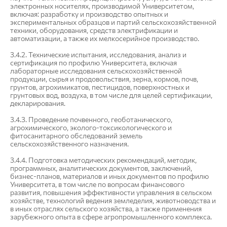
электронных носителях, производимой Университетом,
включая: разработку и производство опытных и
экспериментальных образцов и партий сельскохозяйственной
техники, оборудования, средств электрификации и
автоматизации, а также их мелкосерийное производство.
3.4.2. Технические испытания, исследования, анализ и
сертификация по профилю Университета, включая
лабораторные исследования сельскохозяйственной
продукции, сырья и продовольствия, зерна, кормов, почв,
грунтов, агрохимикатов, пестицидов, поверхностных и
грунтовых вод, воздуха, в том числе для целей сертификации,
декларирования.
3.4.3. Проведение почвенного, геоботанического,
агрохимического, эколого-токсикологического и
фитосанитарного обследований земель
сельскохозяйственного назначения.
3.4.4. Подготовка методических рекомендаций, методик,
программных, аналитических документов, заключений,
бизнес-планов, материалов и иных документов по профилю
Университета, в том числе по вопросам финансового
развития, повышения эффективности управления в сельском
хозяйстве, технологий ведения земледелия, животноводства и
в иных отраслях сельского хозяйства, а также применения
зарубежного опыта в сфере агропромышленного комплекса.