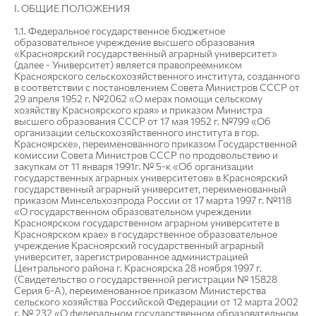
I. ОБЩИЕ ПОЛОЖЕНИЯ
1.1. Федеральное государственное бюджетное
образовательное учреждение высшего образования
«Красноярский государственный аграрный университет»
(далее - Университет) является правопреемником
Красноярского сельскохозяйственного института, созданного
в соответствии с постановлением Совета Министров СССР от
29 апреля 1952 г. №2062 «О мерах помощи сельскому
хозяйству Красноярского края» и приказом Министра
высшего образования СССР от 17 мая 1952 г. №799 «Об
организации сельскохозяйственного института в гор.
Красноярске», переименованного приказом Государственной
комиссии Совета Министров СССР по продовольствию и
закупкам от 11 января 1991г. № 5-к «Об организации
государственных аграрных университетов» в Красноярский
государственный аграрный университет, переименованный
приказом Минсельхозпрода России от 17 марта 1997 г. №118
«О государственном образовательном учреждении
Красноярском государственном аграрном университете в
Красноярском крае» в государственное образовательное
учреждение Красноярский государственный аграрный
университет, зарегистрированное администрацией
Центрального района г. Красноярска 28 ноября 1997 г.
(Свидетельство о государственной регистрации № 15828
Серия 6-А), переименованное приказом Министерства
сельского хозяйства Российской Федерации от 12 марта 2002
г. № 232 «О федеральном государственном образовательном