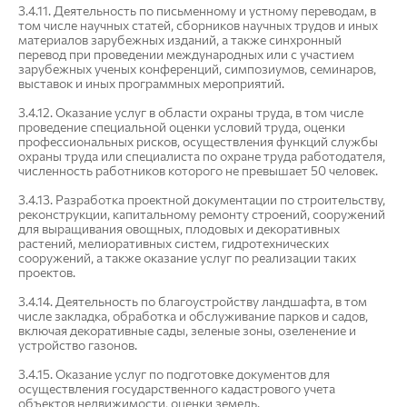
3.4.11. Деятельность по письменному и устному переводам, в
том числе научных статей, сборников научных трудов и иных
материалов зарубежных изданий, а также синхронный
перевод при проведении международных или с участием
зарубежных ученых конференций, симпозиумов, семинаров,
выставок и иных программных мероприятий.
3.4.12. Оказание услуг в области охраны труда, в том числе
проведение специальной оценки условий труда, оценки
профессиональных рисков, осуществления функций службы
охраны труда или специалиста по охране труда работодателя,
численность работников которого не превышает 50 человек.
3.4.13. Разработка проектной документации по строительству,
реконструкции, капитальному ремонту строений, сооружений
для выращивания овощных, плодовых и декоративных
растений, мелиоративных систем, гидротехнических
сооружений, а также оказание услуг по реализации таких
проектов.
3.4.14. Деятельность по благоустройству ландшафта, в том
числе закладка, обработка и обслуживание парков и садов,
включая декоративные сады, зеленые зоны, озеленение и
устройство газонов.
3.4.15. Оказание услуг по подготовке документов для
осуществления государственного кадастрового учета
объектов недвижимости, оценки земель.