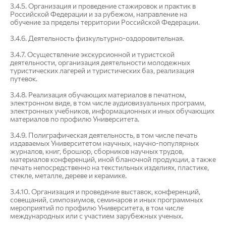
3.4.5. Организация и проведение стажировок и практик в
Российской Федерации и за рубежом, направление на
обучение за пределы территории Российской Федерации.
3.4.6. Деятельность физкультурно-оздоровительная.
3.4.7. Осуществление экскурсионной и туристской
деятельности, организация деятельности молодежных
туристических лагерей и туристических баз, реализация
путевок.
3.4.8. Реализация обучающих материалов в печатном,
электронном виде, в том числе аудиовизуальных программ,
электронных учебников, информационных и иных обучающих
материалов по профилю Университета.
3.4.9. Полиграфическая деятельность, в том числе печать
издаваемых Университетом научных, научно-популярных
журналов, книг, брошюр, сборников научных трудов,
материалов конференций, иной бланочной продукции, а также
печать непосредственно на текстильных изделиях, пластике,
стекле, металле, дереве и керамике.
3.4.10. Организация и проведение выставок, конференций,
совещаний, симпозиумов, семинаров и иных программных
мероприятий по профилю Университета, в том числе
международных или с участием зарубежных ученых.