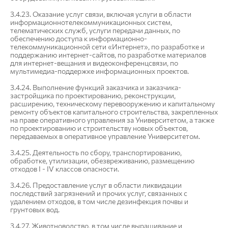
3.4.23. Оказание услуг связи, включая услуги в области
информационно­телекоммуникационных систем,
телематических служб, услуги передачи данных, по
обеспечению доступа к информационно-
телекоммуникационной сети «Интернет», по разработке и
поддержанию интернет-сайтов, по разработке материалов
для интернет-вещания и видеоконференцсвязи, по
мультимедиа-поддержке информационных проектов.
3.4.24. Выполнение функций заказчика и заказчика-
застройщика по проектированию, реконструкции,
расширению, техническому перевооружению и капитальному
ремонту объектов капитального строительства, закрепленных
на праве оперативного управления за Университетом, а также
по проектированию и строительству новых объектов,
передаваемых в оперативное управление Университетом.
3.4.25. Деятельность по сбору, транспортированию,
обработке, утилизации, обезвреживанию, размещению
отходов I - IV классов опасности.
3.4.26. Предоставление услуг в области ликвидации
последствий загрязнений и прочих услуг, связанных с
удалением отходов, в том числе дезинфекция почвы и
грунтовых вод.
3.4.27. Животноводство, в том числе выращивание и