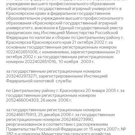
учреждении высшего профессионального образования
«Красноярский государственный аграрный университет» в
Красноярском крае» в федеральное государственное
образовательное учреждение высшего профессионального
образования «Красноярский государственный аграрный
университет», внесенное в Единый государственный реестр
юридических лиц Инспекцией Министерства Российской
Федерации по налогам и сборам по Центральному району г.
Красноярска Красноярского края 21 октября 2002 г. за
основным государственным регистрационным номером
1022402651006, с изменениями, зарегистрированными 21
октября 2002 г. за государственным регистрационным
номером 2022402651016, 10 ноября 2003 г.
за государственным регистрационным номером
2032402973271, зарегистрированными Инспекцией
Федеральной налоговой службы
по Центральному району г. Красноярска 20 января 2005 г. за
государственным регистрационным номером
2052466004303, 26 июля 2006 г.
за государственным регистрационным номером
2062466175913, 25 декабря 2006 г. за государственным
регистрационным номером 2062466273990,
реорганизованное в соответствии с распоряжением
Правительства Российской Федерации от 15 марта 2007 г. №
287-р и приказом Министерства сельского хозяйства