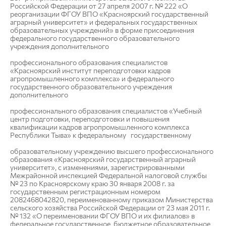
Российской Федерации от 27 апреля 2007 г. № 222 «О
реорганизации ФГОУ ВПО «Красноярский государственный
аграрный университет» и федеральных государственных
образовательных учреждений» в форме присоединения
федерального государственного образовательного
учреждения дополнительного
профессионального образования специалистов
«Красноярский институт переподготовки кадров
агропромышленного комплекса» и федерального
государственного образовательного учреждения
дополнительного
профессионального образования специалистов «Учебный
центр подготовки, переподготовки и повышения
квалификации кадров агропромышленного комплекса
Республики Тыва» к федеральному государственному
образовательному учреждению высшего профессионального
образования «Красноярский государственный аграрный
университет», с изменениями, зарегистрированными
Межрайонной инспекцией Федеральной налоговой службы
№ 23 по Красноярскому краю 30 января 2008 г. за
государственным регистрационным номером
2082468042820, переименованному приказом Министерства
сельского хозяйства Российской Федерации от 23 мая 2011 г.
№ 132 «О переименовании ФГОУ ВПО и их филиалов» в
федеральное государственное бюджетное образовательное