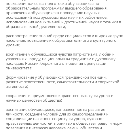
повышения качества подготовки обучающихся по
образовательным программам высшего образования,
привлечения обучающихся к проведению научных
исследований под руководством научных работников,
использования новых знаний и достижений науки и техники в
образовательной деятельности;
распространение знаний среди специалистов и широких групп
населения, повышение их образовательного и культурного
уровня;
воспитание у обучающихся чувства патриотизма, любви и
уважения к народу, национальным традициям и духовному
наследию России, бережного отношения к репутации
Университета;
формирование у обучающихся гражданской позиции,
развитие ответственности, самостоятельности и творческой
активности;
сохранение и приумножение нравственных, культурных и
научных ценностей общества;
воспитание обучающихся, направленное на развитие
личности, создание условий для их самоопределения и
социализации на основе социокультурных, духовно-
нравственных ценностей, принятых в обществе правил и норм
поведения в интересах человека, семьи, общества и