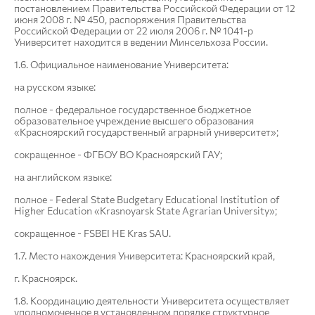
постановлением Правительства Российской Федерации от 12
июня 2008 г. № 450, распоряжения Правительства
Российской Федерации от 22 июля 2006 г. № 1041-р
Университет находится в ведении Минсельхоза России.
1.6. Официальное наименование Университета:
на русском языке:
полное - федеральное государственное бюджетное
образовательное учреждение высшего образования
«Красноярский государственный аграрный университет»;
сокращенное - ФГБОУ ВО Красноярский ГАУ;
на английском языке:
полное - Federal State Budgetary Educational Institution of
Higher Education «Krasnoyarsk State Agrarian University»;
сокращенное - FSBEI HE Kras SAU.
1.7. Место нахождения Университета: Красноярский край,
г. Красноярск.
1.8. Координацию деятельности Университета осуществляет
уполномоченное в установленном порядке структурное