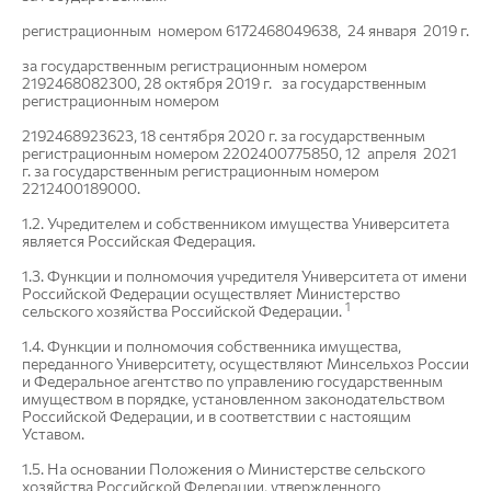
регистрационным номером 6172468049638, 24 января 2019 г.
за государственным регистрационным номером
2192468082300, 28 октября 2019 г. за государственным
регистрационным номером
2192468923623, 18 сентября 2020 г. за государственным
регистрационным номером 2202400775850, 12 апреля 2021
г. за государственным регистрационным номером
2212400189000.
1.2. Учредителем и собственником имущества Университета
является Российская Федерация.
1.3. Функции и полномочия учредителя Университета от имени
Российской Федерации осуществляет Министерство
1
сельского хозяйства Российской Федерации.
1.4. Функции и полномочия собственника имущества,
переданного Университету, осуществляют Минсельхоз России
и Федеральное агентство по управлению государственным
имуществом в порядке, установленном законодательством
Российской Федерации, и в соответствии с настоящим
Уставом.
1.5. На основании Положения о Министерстве сельского
хозяйства Российской Федерации, утвержденного