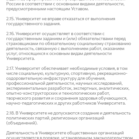
России в соответствии с основными видами деятельности,
предусмотренными настоящим Уставом.
2.15. Университет не вправе отказаться от выполнения
государственного задания.
2.16. Университет осуществляет в соответствии с
государственным заданием и (или) обязательствами перед
страховщиками по обязательному социальному страхованию
деятельность, связанную с выполнением работ, оказанием
услуг, относящихся к основным видам деятельности
Университета.
2.17. Университет обеспечивает необходимые условия, в том
числе социальную, культурную, спортивную, рекреационно-
оздоровительную инфраструктуру для обучения,
профессиональной деятельности, научных исследований,
экспериментальных разработок, экспертных, аналитических,
опытно-конструкторских и технологических работ,
творческого развития и сохранения здоровья обучающихся,
научно-педагогических и других работников Университета.
2.18. В Университете не допускаются создание и деятельность
политических партий, религиозных организаций
(объединений).
Деятельность в Университете общественных организаций
осуществляется в порядке, установленном законодательством