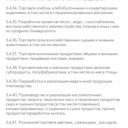
3.4.34. Торговля хлебом, хлебобулочными и кондитерскими
изделиями, в том числе в специализированных магазинах.
3.4.35. Разработка проектов тепло-, водо-, газоснабжения,
внутрихозяйственного землеустройства, планов и иных схем
по профилю Университета.
3.4.36. Торговля сельскохозяйственным сырьем и живыми
животными, в том числе зерном.
3.4.37. Торговля молочными продуктами, яйцами и яичными
продуктами, пищевыми маслами, жирами.
3.4.38. Торговля мясом и мясными продуктами, включая
субпродукты, полуфабрикатами, в том числе из мяса птицы.
3.4.39. Переработка и реализация меда и иной продукции
пчеловодства.
3.4.40. Производство и реализация кисломолочных
продуктов, творога, творожных масс и творожных продуктов,
сыра и сырных продуктов (в том числе плавленых),
концентрированных, сгущенных и сухих продуктов, прочих
продуктов переработки молока.
3.4.41. Розничная торговля цветами, саженцами, рассадой,