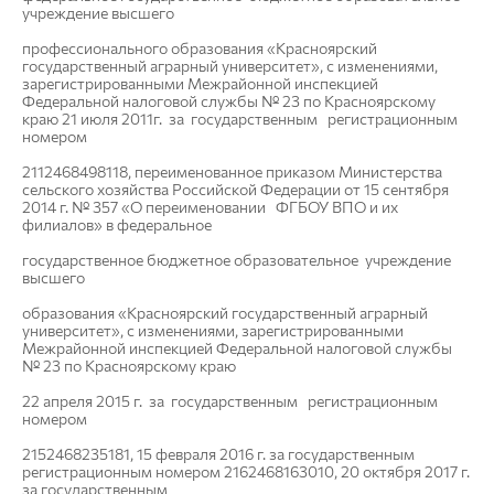
учреждение высшего
профессионального образования «Красноярский
государственный аграрный университет», с изменениями,
зарегистрированными Межрайонной инспекцией
Федеральной налоговой службы № 23 по Красноярскому
краю 21 июля 2011г. за государственным регистрационным
номером
2112468498118, переименованное приказом Министерства
сельского хозяйства Российской Федерации от 15 сентября
2014 г. № 357 «О переименовании ФГБОУ ВПО и их
филиалов» в федеральное
государственное бюджетное образовательное учреждение
высшего
образования «Красноярский государственный аграрный
университет», с изменениями, зарегистрированными
Межрайонной инспекцией Федеральной налоговой службы
№ 23 по Красноярскому краю
22 апреля 2015 г. за государственным регистрационным
номером
2152468235181, 15 февраля 2016 г. за государственным
регистрационным номером 2162468163010, 20 октября 2017 г.
за государственным