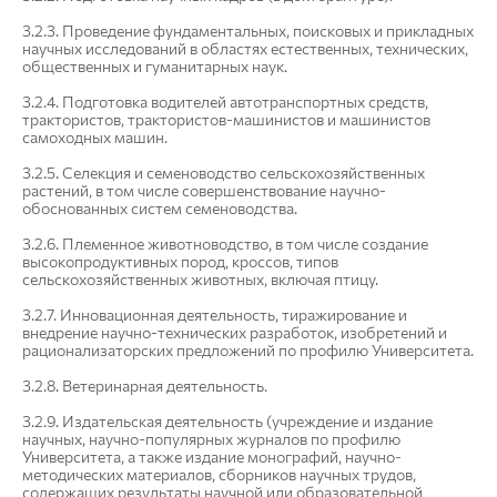
3.2.3. Проведение фундаментальных, поисковых и прикладных
научных исследований в областях естественных, технических,
общественных и гуманитарных наук.
3.2.4. Подготовка водителей автотранспортных средств,
трактористов, трактористов-машинистов и машинистов
самоходных машин.
3.2.5. Селекция и семеноводство сельскохозяйственных
растений, в том числе совершенствование научно-
обоснованных систем семеноводства.
3.2.6. Племенное животноводство, в том числе создание
высокопродуктивных пород, кроссов, типов
сельскохозяйственных животных, включая птицу.
3.2.7. Инновационная деятельность, тиражирование и
внедрение научно-технических разработок, изобретений и
рационализаторских предложений по профилю Университета.
3.2.8. Ветеринарная деятельность.
3.2.9. Издательская деятельность (учреждение и издание
научных, научно-популярных журналов по профилю
Университета, а также издание монографий, научно-
методических материалов, сборников научных трудов,
содержащих результаты научной или образовательной