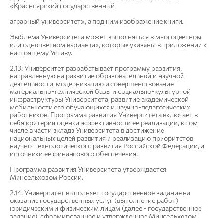
«Красноярский государственный
аграрный университет», а под ним изображение книги.
Эмблема Университета может выполняться в многоцветном
или одноцветном вариантах, которые указаны в приложении к
настоящему Уставу.
2.13. Университет разрабатывает программу развития,
направленную на развитие образовательной и научной
деятельности, модернизацию и совершенствование
материально-технической базы и социально-культурной
инфраструктуры Университета, развитие академической
мобильности его обучающихся и научно-педагогических
работников. Программа развития Университета включает в
себя критерии оценки эффективности ее реализации, в том
числе в части вклада Университета в достижение
национальных целей развития и реализацию приоритетов
научно-технологического развития Российской Федерации, и
источники ее финансового обеспечения.
Программа развития Университета утверждается
Минсельхозом России.
2.14. Университет выполняет государственное задание на
оказание государственных услуг (выполнение работ)
юридическим и физическим лицам (далее - государственное
задание), сформированное и утвержденное Минсельхозом