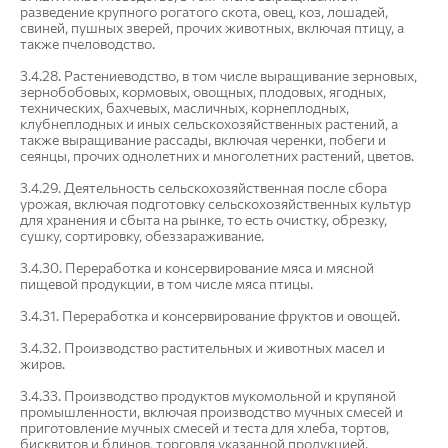
разведение крупного рогатого скота, овец, коз, лошадей,
свиней, пушных зверей, прочих животных, включая птицу, а
также пчеловодство.
3.4.28. Растениеводство, в том числе выращивание зерновых,
зернобобовых, кормовых, овощных, плодовых, ягодных,
технических, бахчевых, масличных, корнеплодных,
клубнеплодных и иных сельскохозяйственных растений, а
также выращивание рассады, включая черенки, побеги и
сеянцы, прочих однолетних и многолетних растений, цветов.
3.4.29. Деятельность сельскохозяйственная после сбора
урожая, включая подготовку сельскохозяйственных культур
для хранения и сбыта на рынке, то есть очистку, обрезку,
сушку, сортировку, обеззараживание.
3.4.30. Переработка и консервирование мяса и мясной
пищевой продукции, в том числе мяса птицы.
3.4.31. Переработка и консервирование фруктов и овощей.
3.4.32. Производство растительных и животных масел и
жиров.
3.4.33. Производство продуктов мукомольной и крупяной
промышленности, включая производство мучных смесей и
приготовление мучных смесей и теста для хлеба, тортов,
бисквитов и блинов, торговля указанной продукцией.