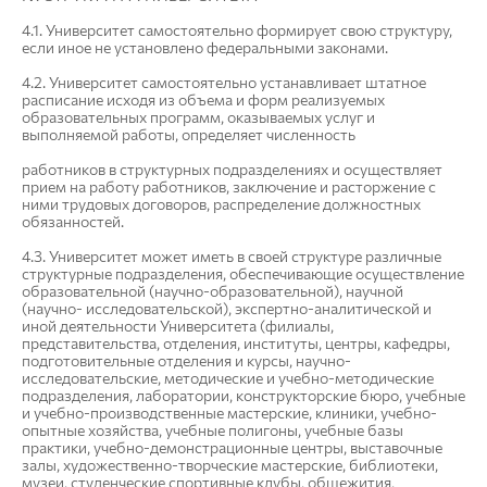
4.1. Университет самостоятельно формирует свою структуру,
если иное не установлено федеральными законами.
4.2. Университет самостоятельно устанавливает штатное
расписание исходя из объема и форм реализуемых
образовательных программ, оказываемых услуг и
выполняемой работы, определяет численность
работников в структурных подразделениях и осуществляет
прием на работу работников, заключение и расторжение с
ними трудовых договоров, распределение должностных
обязанностей.
4.3. Университет может иметь в своей структуре различные
структурные подразделения, обеспечивающие осуществление
образовательной (научно-образовательной), научной
(научно- исследовательской), экспертно-аналитической и
иной деятельности Университета (филиалы,
представительства, отделения, институты, центры, кафедры,
подготовительные отделения и курсы, научно-
исследовательские, методические и учебно-методические
подразделения, лаборатории, конструкторские бюро, учебные
и учебно-производственные мастерские, клиники, учебно-
опытные хозяйства, учебные полигоны, учебные базы
практики, учебно-демонстрационные центры, выставочные
залы, художественно-творческие мастерские, библиотеки,
музеи, студенческие спортивные клубы, общежития,