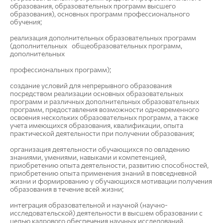
образования, образовательных программ высшего
образования), основных программ профессионального
обучения;
реализация дополнительных образовательных программ
(дополнительных общеобразовательных программ,
дополнительных
профессиональных программ);
создание условий для непрерывного образования
посредством реализации основных образовательных
программ и различных дополнительных образовательных
программ, предоставления возможности одновременного
освоения нескольких образовательных программ, а также
учета имеющихся образования, квалификации, опыта
практической деятельности при получении образования;
организация деятельности обучающихся по овладению
знаниями, умениями, навыками и компетенцией,
приобретению опыта деятельности, развитию способностей,
приобретению опыта применения знаний в повседневной
жизни и формированию у обучающихся мотивации получения
образования в течение всей жизни;
интеграция образовательной и научной (научно-
исследовательской) деятельности в высшем образовании с
целью кадрового обеспечения научных исследований,