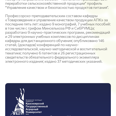
переработки сельскохозяйственной продукции" профиль
"Управление качеством и безопасностью продуктов питания".
Профессорско-преподавательским составом кафедры
«Товароведение и управление качеством продукции АПК» за
последние пять лет: издано 9 монографий, 7 учебных пособий:
в том числе с грифом Минсельхоза РФ и СибРУМЦа;
разработано 9 научно-практических программ, рекомендаций
и 29 электронных учебных комплексов по дисциплинам
кафедры для дистанционного обучения; опубликовано 146
статей, (докладов) конференций по научно-
исследовательской, научно-методической и воспитательной
тематике; получено 6 патентов и 26 регистрационных
свидетельств обязательного федерального экземпляра
электронного издания; издано 37 методических указаний.