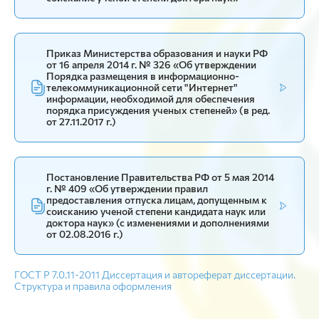
Приказ Министерства образования и науки РФ
от 16 апреля 2014 г. № 326 «Об утверждении
Порядка размещения в информационно-
телекоммуникационной сети "Интернет"
информации, необходимой для обеспечения
порядка присуждения ученых степеней» (в ред.
от 27.11.2017 г.)
Постановление Правительства РФ от 5 мая 2014
г. № 409 «Об утверждении правил
предоставления отпуска лицам, допущенным к
соисканию ученой степени кандидата наук или
доктора наук» (с изменениями и дополнениями
от 02.08.2016 г.)
ГОСТ Р 7.0.11-2011 Диссертация и автореферат диссертации.
Структура и правила оформления