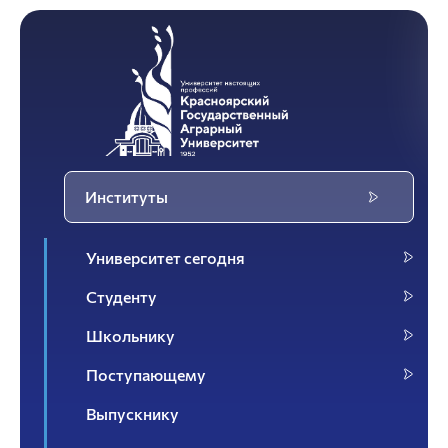
Институты
Университет сегодня
Студенту
Школьнику
Поступающему
Выпускнику