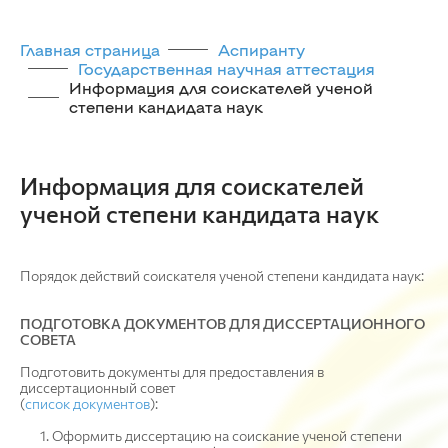
Главная страница
Аспиранту
Государственная научная аттестация
Информация для соискателей ученой
степени кандидата наук
Информация для соискателей
ученой степени кандидата наук
Порядок действий соискателя ученой степени кандидата наук:
ПОДГОТОВКА ДОКУМЕНТОВ ДЛЯ ДИССЕРТАЦИОННОГО
СОВЕТА
Подготовить документы для предоставления в
диссертационный совет
(
список документов
):
Оформить диссертацию на соискание ученой степени