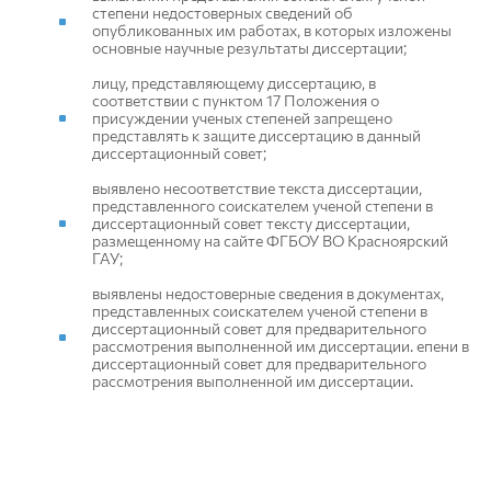
степени недостоверных сведений об
опубликованных им работах, в которых изложены
основные научные результаты диссертации;
лицу, представляющему диссертацию, в
соответствии с пунктом 17 Положения о
присуждении ученых степеней запрещено
представлять к защите диссертацию в данный
диссертационный совет;
выявлено несоответствие текста диссертации,
представленного соискателем ученой степени в
диссертационный совет тексту диссертации,
размещенному на сайте ФГБОУ ВО Красноярский
ГАУ;
выявлены недостоверные сведения в документах,
представленных соискателем ученой степени в
диссертационный совет для предварительного
рассмотрения выполненной им диссертации. епени в
диссертационный совет для предварительного
рассмотрения выполненной им диссертации.