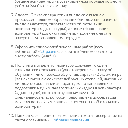
(отделе аспирантуры) в установленном порядке по месту
работы (учебы) 1 экземпляр.
Сделать 2 экземпляра копии диплома о высшем
профессиональном образовании (диплом специалиста,
диплом магистра, свидетельство об окончании
аспирантуры (адъюнктуры), диплом об окончании
аспирантуры (адъюнктуры)) и приложения к нему и
заверить в установленном порядке.
Оформить список опубликованных работ (всех
публикаций) (
образец
), заверить в Ученом совете по
месту работы (учебы).
Получить в отделе аспирантуры документ о сдаче
кандидатских экзаменов (удостоверение, справку об
обучении или о периоде обучения, справку) 2 экземпляра
(за исключением соискателей ученых степеней, имеющих
диплом об окончании аспирантуры по направлению
подготовки научно-педагогических кадров в аспирантуре
(адъюнктуре), соответствующему научной
специальности, по которой представлена диссертация
или соискателей, имеющих свидетельство об окончании
аспирантуры).
Написать заявление о размещении текста диссертации на
сайте организации –
образец заявления
.