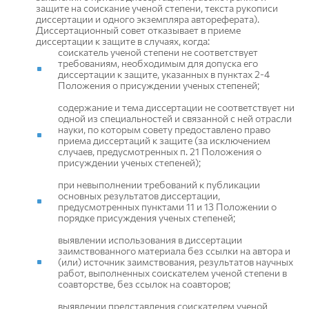
защите на соискание ученой степени, текста рукописи
диссертации и одного экземпляра автореферата).
Диссертационный совет отказывает в приеме
диссертации к защите в случаях, когда:
соискатель ученой степени не соответствует
требованиям, необходимым для допуска его
диссертации к защите, указанных в пунктах 2-4
Положения о присуждении ученых степеней;
содержание и тема диссертации не соответствует ни
одной из специальностей и связанной с ней отрасли
науки, по которым совету предоставлено право
приема диссертаций к защите (за исключением
случаев, предусмотренных п. 21 Положения о
присуждении ученых степеней);
при невыполнении требований к публикации
основных результатов диссертации,
предусмотренных пунктами 11 и 13 Положении о
порядке присуждения ученых степеней;
выявлении использования в диссертации
заимствованного материала без ссылки на автора и
(или) источник заимствования, результатов научных
работ, выполненных соискателем ученой степени в
соавторстве, без ссылок на соавторов;
выявлении представления соискателем ученой