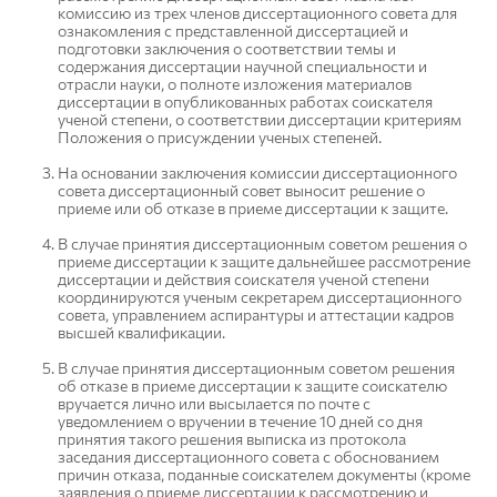
комиссию из трех членов диссертационного совета для
ознакомления с представленной диссертацией и
подготовки заключения о соответствии темы и
содержания диссертации научной специальности и
отрасли науки, о полноте изложения материалов
диссертации в опубликованных работах соискателя
ученой степени, о соответствии диссертации критериям
Положения о присуждении ученых степеней.
На основании заключения комиссии диссертационного
совета диссертационный совет выносит решение о
приеме или об отказе в приеме диссертации к защите.
В случае принятия диссертационным советом решения о
приеме диссертации к защите дальнейшее рассмотрение
диссертации и действия соискателя ученой степени
координируются ученым секретарем диссертационного
совета, управлением аспирантуры и аттестации кадров
высшей квалификации.
В случае принятия диссертационным советом решения
об отказе в приеме диссертации к защите соискателю
вручается лично или высылается по почте с
уведомлением о вручении в течение 10 дней со дня
принятия такого решения выписка из протокола
заседания диссертационного совета с обоснованием
причин отказа, поданные соискателем документы (кроме
заявления о приеме диссертации к рассмотрению и