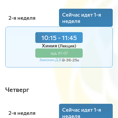
Сейчас идет 1-я
2-я неделя
неделя
10:15 - 11:45
Химия
(Лекция)
ауд. Х1-07
Зимонин Д.В.
В-36-25o
Четверг
Сейчас идет 1-я
2-я неделя
неделя