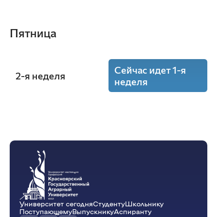
8:30 - 10:00
Средства малой механизации
(Лаб.)
Пятница
ауд. Ст57
Филимонов К.В.
И-31.1-24o
Сейчас идет 1-я
2-я неделя
неделя
10:15 - 11:45
9:20 - 10:05
Средства малой механизации
(Лаб.)
ауд. Ст57
Выполнение работ по профессии 11451
"Водитель мототранспортных средств"
Филимонов К.В.
И-31.1-24o
(Лекция)
ауд. Ст57
Запрудский В.Н.
В-22-25o
Университет сегодня
Студенту
Школьнику
Поступающему
Выпускнику
Аспиранту