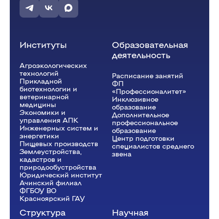
10:15 - 11:00
Выполнение работ по профессии 11451
"Водитель мототранспортных средств"
(Лекция)
Институты
Образовательная
ауд. Ст57
деятельность
Запрудский В.Н.
В-22-25o
Агроэкологических
технологий
Расписание занятий
Прикладной
ФП
биотехнологии и
«Профессионалитет»
ветеринарной
Инклюзивное
11:05 - 11:50
медицины
образование
Экономики и
Дополнительное
Выполнение работ по профессии 11451
управления АПК
профессиональное
Инженерных систем и
"Водитель мототранспортных средств"
образование
энергетики
Центр подготовки
(Лекция)
Пищевых производств
специалистов среднего
Землеустройства,
звена
ауд. Ст57
кадастров и
природообустройства
Запрудский В.Н.
В-22-25o
Юридический институт
Ачинский филиал
ФГБОУ ВО
Красноярский ГАУ
Структура
Научная