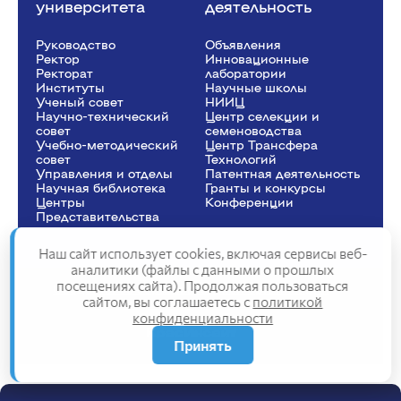
университета
деятельность
Руководство
Объявления
Ректор
Инновационные
Рeкторат
лаборатории
Институты
Научные школы
Ученый совет
НИИЦ
Научно-технический
Центр селекции и
совет
семеноводства
Учебно-методический
Центр Трансфера
совет
Технологий
Управления и отделы
Патентная деятельность
Научная библиотека
Гранты и конкурсы
Центры
Конференции
Представительства
Наш сайт использует cookies, включая сервисы веб-
аналитики (файлы с данными о прошлых
посещениях сайта). Продолжая пользоваться
Сведения об образовательной организации
сайтом, вы соглашаетесь с
политикой
Политика конфиденциальности
конфиденциальности
Структура сайта
2025
Принять