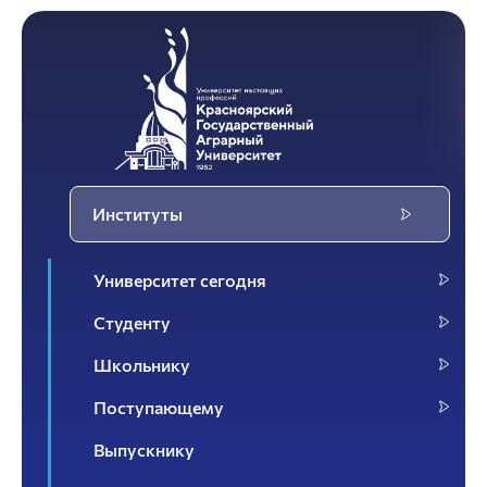
Институты
Университет сегодня
Студенту
Школьнику
Поступающему
Выпускнику