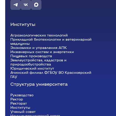
Институты
Агроэкологических технологий
Прикладной биотехнологии и ветеринарной
медицины
Экономики и управления АПК
Инженерных систем и энергетики
Пищевых производств
Землеустройства, кадастров и
природообустройства
Юридический институт
Ачинский филиал ФГБОУ ВО Красноярский
ГАУ
Структура университета
Руководство
Ректор
Рeкторат
Институты
Ученый совет
Научно-технический совет