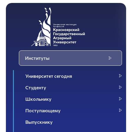
Институты
Университет сегодня
Студенту
Школьнику
Поступающему
Выпускнику