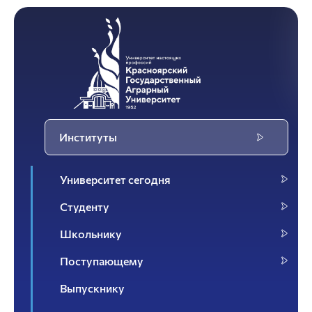
Институты
Университет сегодня
Студенту
Школьнику
Поступающему
Выпускнику