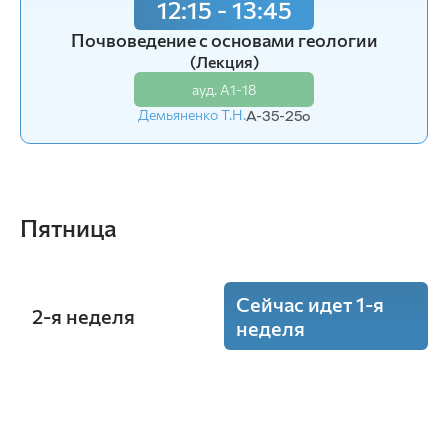
12:15 - 13:45
Цифровая картография почв и земель
Почвоведение с основами геологии
(Лаб.)
(Лекция)
ауд. А1-19
ауд. А1-18
Демьяненко Т.Н.
А-31-23o
Демьяненко Т.Н.
А-35-25o
Пятница
Сейчас идет 1-я
2-я неделя
неделя
10:15 - 11:45
Почвоведение с основами геологии
(Пр.)