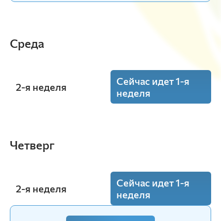
Среда
Сейчас идет 1-я
2-я неделя
неделя
8:30 - 10:00
Цифровая картография почв и земель
Четверг
(Лаб.)
ауд. А1-19
Демьяненко Т.Н.
А-31-23o
Сейчас идет 1-я
2-я неделя
неделя
10:15 - 11:45