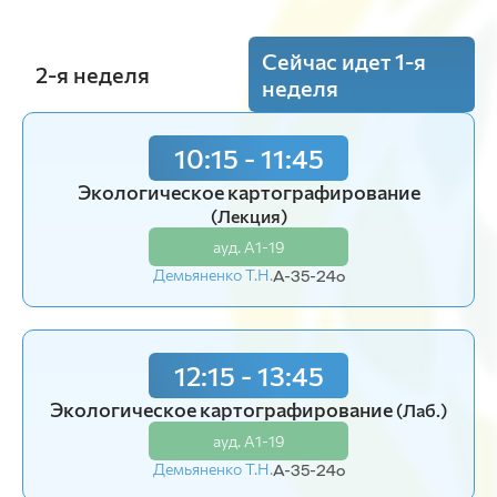
Сейчас идет 1-я
2-я неделя
неделя
10:15 - 11:45
Экологическое картографирование
(Лекция)
ауд. А1-19
Демьяненко Т.Н.
А-35-24o
12:15 - 13:45
Экологическое картографирование
(Лаб.)
ауд. А1-19
Демьяненко Т.Н.
А-35-24o