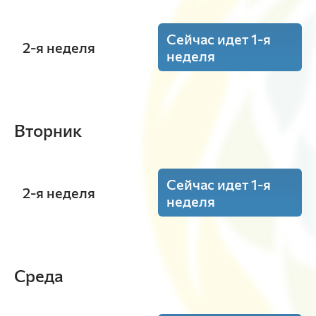
Сейчас идет 1-я
2-я неделя
неделя
14:00 - 15:30
Элективные курсы по физической
Вторник
культуре и спорту
(Пр.)
ауд. А-с/зал
Шубин Д.А.
В-32-23o
Сейчас идет 1-я
2-я неделя
неделя
8:30 - 10:00
Элективные курсы по физической
Среда
культуре и спорту
(Пр.)
ауд. А-с/зал