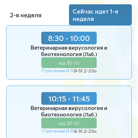
Сейчас идет 1-я
2-я неделя
неделя
8:30 - 10:00
10:15 - 11:45
Ветеринарная вирусология и
Ветеринарная вирусология и
биотехнология
биотехнология
(Лаб.)
(Лаб.)
ауд. В2-02
ауд. В2-02
Строганова И.Я.
Строганова И.Я.
В-51.2-23o
В-51.1-23o
10:15 - 11:45
12:15 - 13:45
Ветеринарная вирусология и
Ветеринарная вирусология и
биотехнология
биотехнология
(Лаб.)
(Лаб.)
ауд. В2-02
ауд. В2-02
Строганова И.Я.
Строганова И.Я.
В-51.2-23o
В-51.1-23o