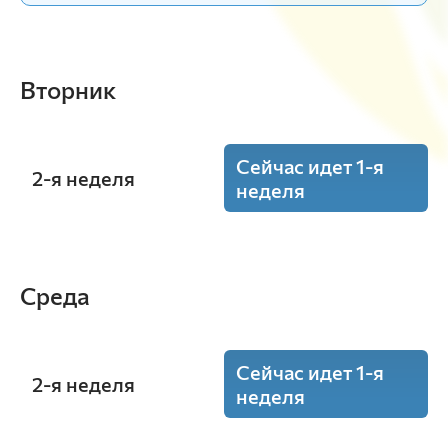
Вторник
Сейчас идет 1-я
2-я неделя
неделя
12:15 - 13:45
Философия
(Пр.)
Среда
ауд. З3-02
Баринова С.Г.
З-31-24o
Сейчас идет 1-я
2-я неделя
неделя