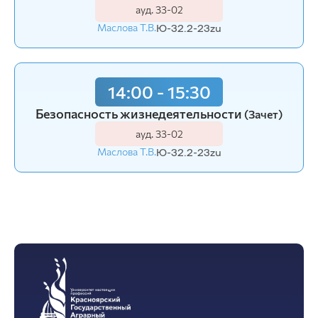
ауд. З3-02
Маслова Т.В.
Ю-32.2-23zu
14:00 - 15:30
Безопасность жизнедеятельности
(Зачет)
ауд. З3-02
Маслова Т.В.
Ю-32.2-23zu