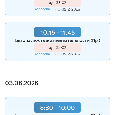
ауд. З3-02
Щекин А.Ю.
З-31-24o
Маслова Т.В.
Ю-32.2-23zu
10:15 - 11:45
Безопасность жизнедеятельности
(Пр.)
ауд. З3-02
Маслова Т.В.
Ю-32.2-23zu
03.06.2026
8:30 - 10:00