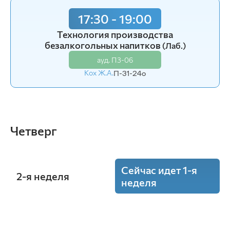
17:30 - 19:00
17:30 - 19:00
Технология производства
Технология производства
безалкогольных напитков
безалкогольных напитков
(Лаб.)
(Лаб.)
ауд. П3-06
ауд. П3-06
Кох Ж.А.
Кох Ж.А.
П-31-24o
П-31-24o
Четверг
Сейчас идет 1-я
2-я неделя
неделя
8:30 - 10:00