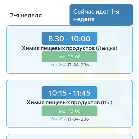
Сейчас идет 1-я
2-я неделя
неделя
8:30 - 10:00
8:30 - 10:00
Химия пищевых продуктов
Пищевая химия
(Лаб.)
(Лекция)
ауд. П3-06
ауд. П3-06
Кох Ж.А.
Кох Ж.А.
П-34-23o
П-31-24o
10:15 - 11:45
10:15 - 11:45
Химия пищевых продуктов
Пищевая химия
(Лаб.)
(Пр.)
ауд. П3-06
ауд. П3-06
Кох Ж.А.
Кох Ж.А.
П-34-23o
П-31-24o