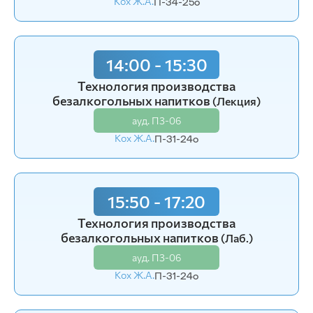
Кох Ж.А.
Кох Ж.А.
П-34-25o
П-34-24o
14:00 - 15:30
14:00 - 15:30
Технология производства
Технология производства
безалкогольных напитков
безалкогольных напитков
(Лекция)
(Лекция)
ауд. П3-06
ауд. П3-06
Кох Ж.А.
Кох Ж.А.
П-31-24o
П-31-24o
15:50 - 17:20
15:50 - 17:20
Технология производства
Технология производства
безалкогольных напитков
безалкогольных напитков
(Лаб.)
(Лаб.)
ауд. П3-06
ауд. П3-06
Кох Ж.А.
Кох Ж.А.
П-31-24o
П-31-24o