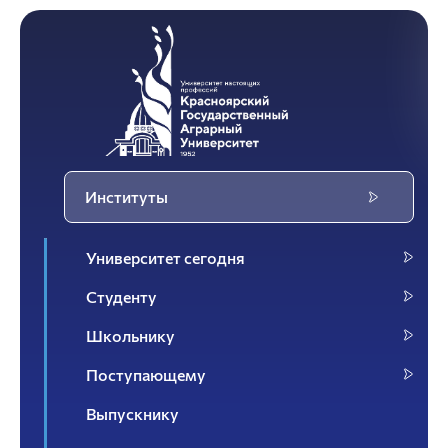
Институты
Университет сегодня
Студенту
Школьнику
Поступающему
Выпускнику