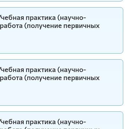
чебная практика (научно-
/Учебная практика (научно-
 работа (получение первичных
я работа (получение первичных
чебная практика (научно-
 работа (получение первичных
чебная практика (научно-