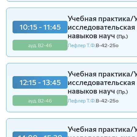
Учебная практика/У
Учебная практика
10:15 - 11:45
10:15 - 11:45
исследовательская
исследовательска
навыков науч
навыков науч
(Пр.)
(Пр.)
ауд. В2-46
ауд. В2-46
Лефлер Т.Ф.
Лефлер Т.Ф.
В-42-25o
В-42-25o
Учебная практика/У
12:15 - 13:45
исследовательская
навыков науч
(Пр.)
ауд. В2-46
Лефлер Т.Ф.
В-42-25o
Учебная практика/У