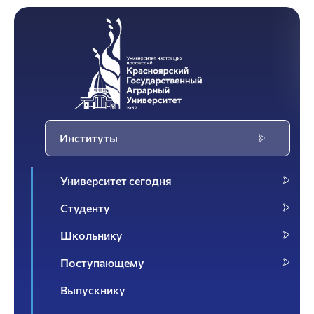
Институты
Университет сегодня
Студенту
Школьнику
Поступающему
Выпускнику