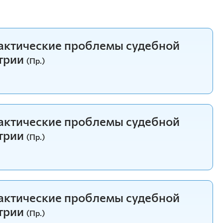
рактические проблемы судебной
трии
(Пр.)
рактические проблемы судебной
трии
(Пр.)
рактические проблемы судебной
трии
(Пр.)