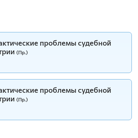
рактические проблемы судебной
трии
(Пр.)
рактические проблемы судебной
трии
(Пр.)