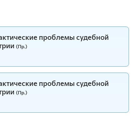
рактические проблемы судебной
трии
(Пр.)
рактические проблемы судебной
трии
(Пр.)