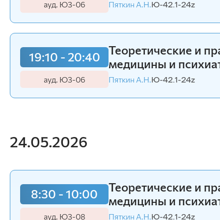
ауд. Ю3-06
Пяткин А.Н.
Ю-42.1-24z
Теоретические и п
19:10 - 20:40
медицины и психиа
ауд. Ю3-06
Пяткин А.Н.
Ю-42.1-24z
24.05.2026
Теоретические и п
8:30 - 10:00
медицины и психиа
ауд. Ю3-08
Пяткин А.Н.
Ю-42.1-24z