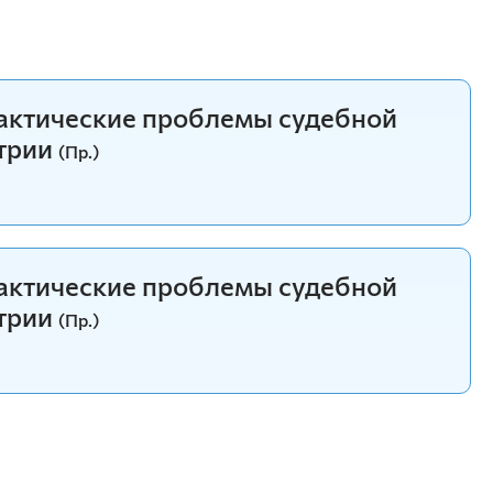
рактические проблемы судебной
трии
(Пр.)
рактические проблемы судебной
трии
(Пр.)