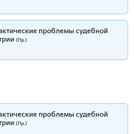
рактические проблемы судебной
трии
(Пр.)
рактические проблемы судебной
трии
(Пр.)