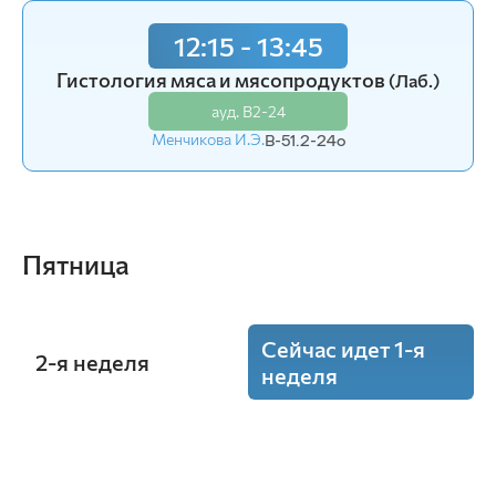
12:15 - 13:45
Гистология мяса и мясопродуктов
(Лаб.)
ауд. В2-24
Менчикова И.Э.
В-51.2-24o
Пятница
Сейчас идет 1-я
2-я неделя
неделя
8:30 - 10:00
Цитология, гистология, эмбриология