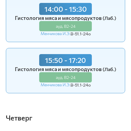
15:50 - 17:20
14:00 - 15:30
Цитология, гистология и эмбриология
Гистология мяса и мясопродуктов
(Лаб.)
(Лаб.)
ауд. В2-24
ауд. В2-24
Менчикова И.Э.
В-51.1-24o
Менчикова И.Э.
В-51-25o (2)
15:50 - 17:20
Гистология мяса и мясопродуктов
(Лаб.)
ауд. В2-24
Менчикова И.Э.
В-51.1-24o
Четверг