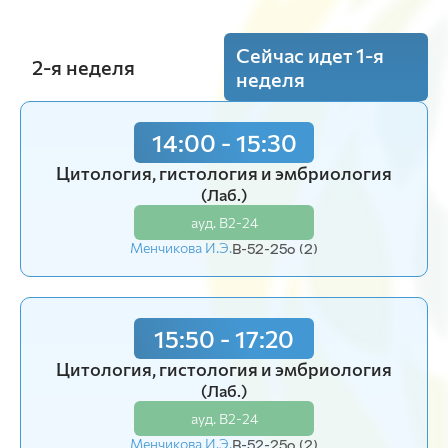
Сейчас идет 1-я
2-я неделя
неделя
14:00 - 15:30
Цитология, гистология и эмбриология
(Лаб.)
ауд. В2-24
Менчикова И.Э.
В-52-25o (2)
15:50 - 17:20
Цитология, гистология и эмбриология
(Лаб.)
ауд. В2-24
Менчикова И.Э.
В-52-25o (2)