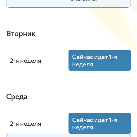
Вторник
Сейчас идет 1-я
2-я неделя
неделя
14:00 - 15:30
Цитология, гистология и эмбриология
Среда
(Лаб.)
ауд. В2-24
Менчикова И.Э.
В-51-25o (2)
Сейчас идет 1-я
2-я неделя
неделя