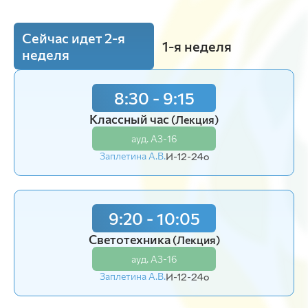
Сейчас идет 2-я
1-я неделя
неделя
8:30 - 9:15
8:30 - 9:15
Классный час
Классный час
(Лекция)
(Лекция)
ауд. А3-16
ауд. А3-16
Заплетина А.В.
Заплетина А.В.
И-12-24o
И-12-24o
9:20 - 10:05
9:20 - 10:05
Светотехника
Светотехника
(Лекция)
(Лекция)
ауд. А3-16
ауд. А3-16
Заплетина А.В.
Заплетина А.В.
И-12-24o
И-12-24o