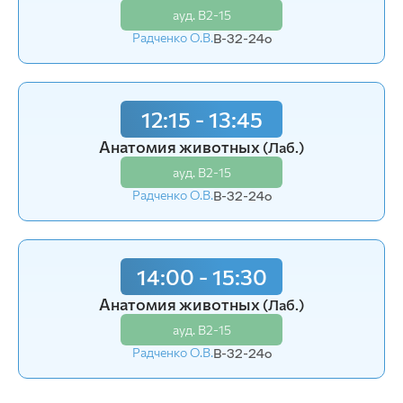
ауд. В2-15
ауд. В2-15
Радченко О.В.
Радченко О.В.
В-32-24o
В-34-25o (1)
12:15 - 13:45
14:00 - 15:30
Анатомия животных
Анатомия животных
(Лаб.)
(Лаб.)
ауд. В2-15
ауд. В2-15
Радченко О.В.
Радченко О.В.
В-32-24o
В-34-25o (1)
14:00 - 15:30
Анатомия животных
(Лаб.)
ауд. В2-15
Радченко О.В.
В-32-24o