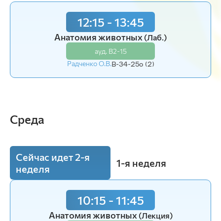
12:15 - 13:45
Анатомия животных
(Лаб.)
ауд. В2-15
Радченко О.В.
В-34-25o (2)
Среда
Сейчас идет 2-я
1-я неделя
неделя
10:15 - 11:45
12:15 - 13:45
Анатомия животных
Анатомия животных
(Лекция)
(Лаб.)