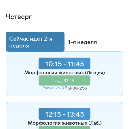
Четверг
Сейчас идет 2-я
1-я неделя
неделя
10:15 - 11:45
8:30 - 10:00
Морфология животных
Анатомия животных
(Лекция)
(Лаб.)
ауд. В2-15
ауд. В2-15
Радченко О.В.
Радченко О.В.
В-36-25o
В-52-25o (2)
12:15 - 13:45
10:15 - 11:45
Морфология животных
Анатомия животных
(Лаб.)
(Лаб.)