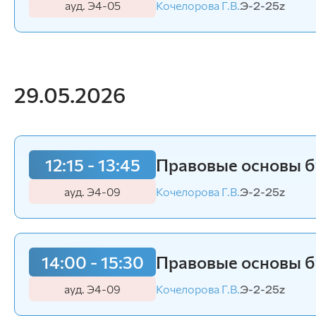
ауд. Э4-05
Кочелорова Г.В.
Э-2-25z
29.05.2026
12:15 - 13:45
Правовые основы б
ауд. Э4-09
Кочелорова Г.В.
Э-2-25z
14:00 - 15:30
Правовые основы б
ауд. Э4-09
Кочелорова Г.В.
Э-2-25z