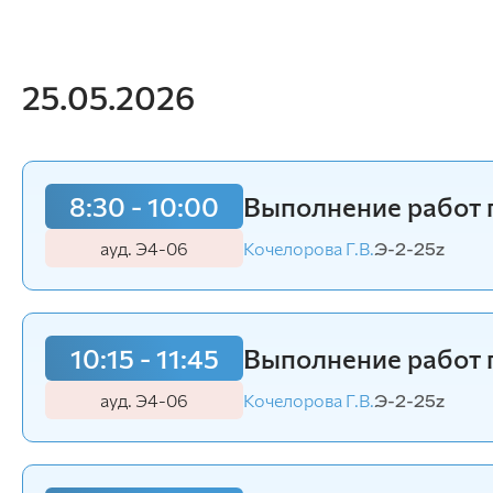
25.05.2026
8:30 - 10:00
Выполнение работ 
ауд. Э4-06
Кочелорова Г.В.
Э-2-25z
10:15 - 11:45
Выполнение работ 
ауд. Э4-06
Кочелорова Г.В.
Э-2-25z