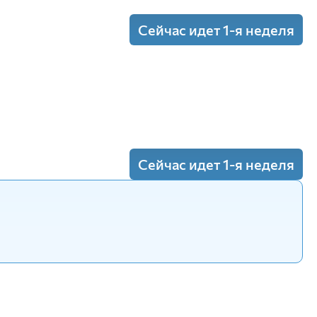
Сейчас идет 1-я неделя
х организациях
(Лекция)
Сейчас идет 1-я неделя