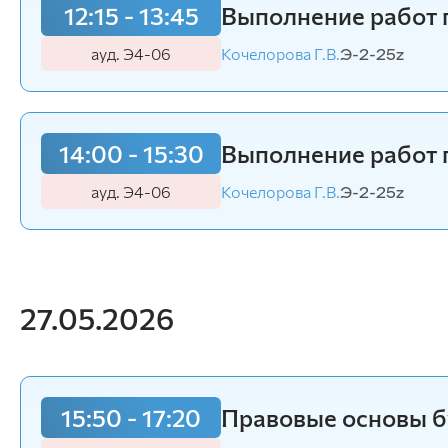
12:15 - 13:45
Выполнение работ 
ауд. Э4-06
Кочелорова Г.В.
Э-2-25z
14:00 - 15:30
Выполнение работ 
ауд. Э4-06
Кочелорова Г.В.
Э-2-25z
27.05.2026
15:50 - 17:20
Правовые основы б