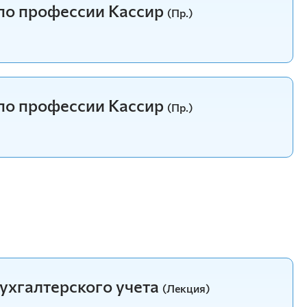
по профессии Кассир
(Пр.)
по профессии Кассир
(Пр.)
ухгалтерского учета
(Лекция)