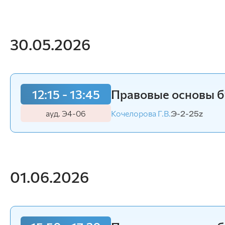
30.05.2026
12:15 - 13:45
Правовые основы б
ауд. Э4-06
Кочелорова Г.В.
Э-2-25z
01.06.2026