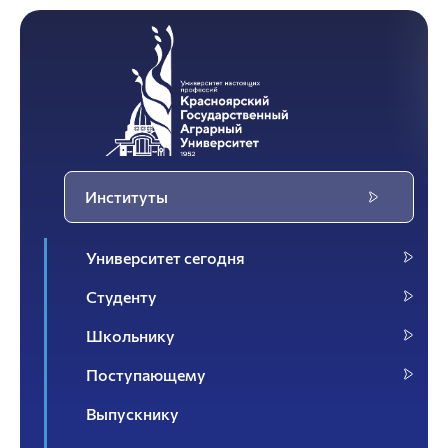
Институты
Университет сегодня
Студенту
Школьнику
Поступающему
Выпускнику