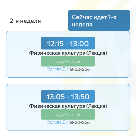
Сейчас идет 1-я
2-я неделя
неделя
12:15 - 13:00
12:15 - 13:00
Физическая культура
Физическая культура
(Лекция)
(Лекция)
ауд. А-с/зал
ауд. А-с/зал
Орлова Д.К.
Орлова Д.К.
В-22-25o
В-22-25o
13:05 - 13:50
13:05 - 13:50
Физическая культура
Физическая культура
(Лекция)
(Лекция)
ауд. А-с/зал
ауд. А-с/зал
Орлова Д.К.
Орлова Д.К.
В-22-25o
В-22-25o