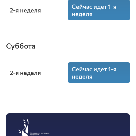
Сейчас идет 1-я
2-я неделя
неделя
12:15 - 13:00
Физическая культура
(фв)
Суббота
ауд. А-с/зал
Орлова Д.К.
И-11-25o
Сейчас идет 1-я
2-я неделя
неделя
13:05 - 13:50
12:15 - 13:00
Физическая культура
(фв)
ауд. А-с/зал
Физическая культура
(фв)
Орлова Д.К.
И-11-25o
ауд. А-с/зал
Орлова Д.К.
П-1-24o