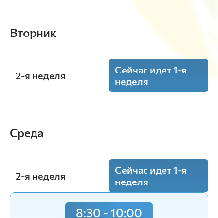
Вторник
Сейчас идет 1-я
2-я неделя
неделя
8:30 - 10:00
Элективные курсы по физической
Среда
культуре и спорту
(Пр.)
ауд. А-с/зал
Орлова Д.К.
З-31-23o
Сейчас идет 1-я
2-я неделя
неделя
8:30 - 10:00
8:30 - 10:00