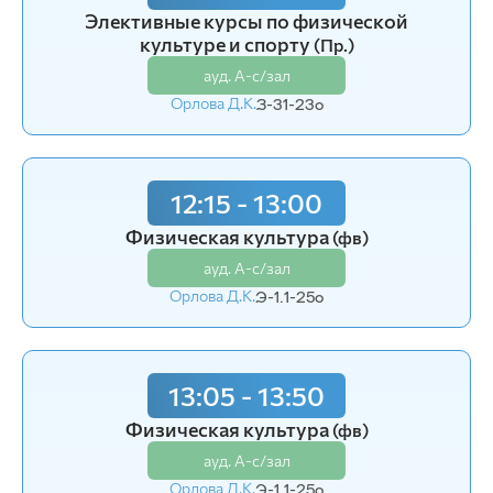
Элективные курсы по физической
Элективные курсы по физической
культуре и спорту
культуре и спорту
(Пр.)
(Пр.)
ауд. А-с/зал
ауд. А-с/зал
Орлова Д.К.
Орлова Д.К.
З-31-23o
З-31-23o
12:15 - 13:00
12:15 - 13:00
Физическая культура
Физическая культура
(фв)
(фв)
ауд. А-с/зал
ауд. А-с/зал
Орлова Д.К.
Орлова Д.К.
Э-1.1-25o
Э-1.1-25o
13:05 - 13:50
13:05 - 13:50
Физическая культура
Физическая культура
(фв)
(фв)
ауд. А-с/зал
ауд. А-с/зал
Орлова Д.К.
Орлова Д.К.
Э-1.1-25o
Э-1.1-25o