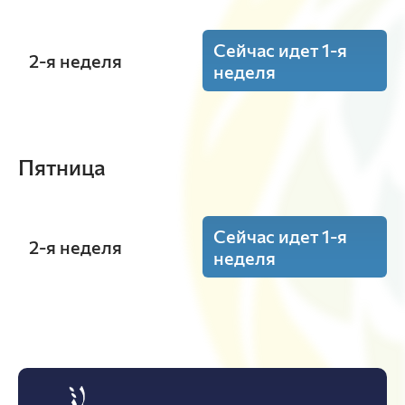
Сейчас идет 1-я
2-я неделя
неделя
12:15 - 13:45
Ландшафтоведение
(Лаб.)
Пятница
ауд. А4-17
Демиденко Г.А.
А-31-23o
Сейчас идет 1-я
2-я неделя
неделя
14:00 - 15:30
8:30 - 10:00
Ландшафтоведение
(Лаб.)
ауд. А4-17
Рекреационное природопользование
(Лаб.)
Демиденко Г.А.
А-31-23o
ауд. А4-17