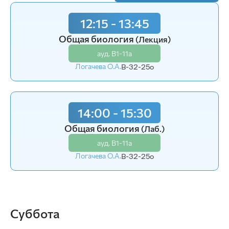
12:15 - 13:45
12:15 - 13:45
Биология с основами зоологии
Общая биология
(Лекция)
(Лаб.)
ауд. В1-11а
ауд. В1-11а
Логачева О.А.
Логачева О.А.
В-32-25o
В-52-25o
14:00 - 15:30
14:00 - 15:30
Биология с основами зоологии
Общая биология
(Лаб.)
(Лаб.)
ауд. В1-11а
ауд. В1-11а
Логачева О.А.
Логачева О.А.
В-32-25o
В-52-25o
Суббота