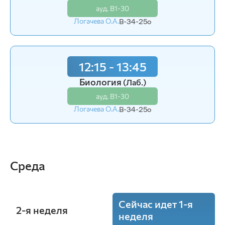
ауд. В1-30
ауд. В1-11а
Логачева О.А.
Логачева О.А.
В-34-25o
В-32-25o
12:15 - 13:45
Биология
(Лаб.)
ауд. В1-30
Логачева О.А.
В-34-25o
Среда
Сейчас идет 1-я
2-я неделя
неделя