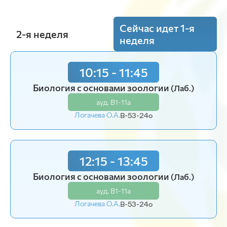
Сейчас идет 1-я
2-я неделя
неделя
10:15 - 11:45
Биология с основами зоологии
(Лаб.)
ауд. В1-11а
Логачева О.А.
В-53-24o
12:15 - 13:45
Биология с основами зоологии
(Лаб.)
ауд. В1-11а
Логачева О.А.
В-53-24o