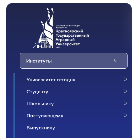
Институты
Университет сегодня
Студенту
Школьнику
Поступающему
Выпускнику