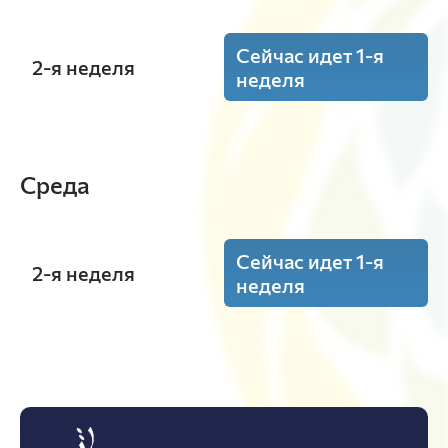
Сейчас идет 1-я
2-я неделя
неделя
10:15 - 11:45
Основы биотехнологии
(Лекция)
Среда
ауд. А4-04
Овсянкина С.В.
А-32-25o
Сейчас идет 1-я
2-я неделя
неделя
10:15 - 11:45
Основы биотехнологии
(Пр.)
ауд. А4-02
Овсянкина С.В.
А-32-25o