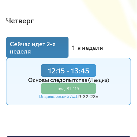
Четверг
Сейчас идет 2-я
1-я неделя
неделя
12:15 - 13:45
Основы следопытства
(Лекция)
ауд. В1-11б
Владышевский А.Д.
В-32-23o