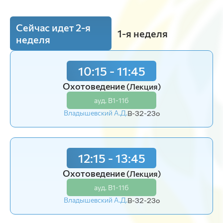
Сейчас идет 2-я
1-я неделя
неделя
10:15 - 11:45
Охотоведение
(Лекция)
ауд. В1-11б
Владышевский А.Д.
В-32-23o
12:15 - 13:45
Охотоведение
(Лекция)
ауд. В1-11б
Владышевский А.Д.
В-32-23o