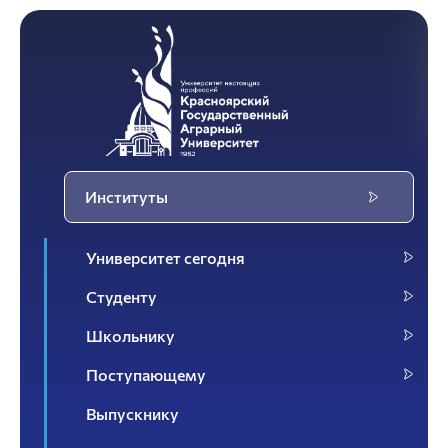
Институты
Университет сегодня
Студенту
Школьнику
Поступающему
Выпускнику