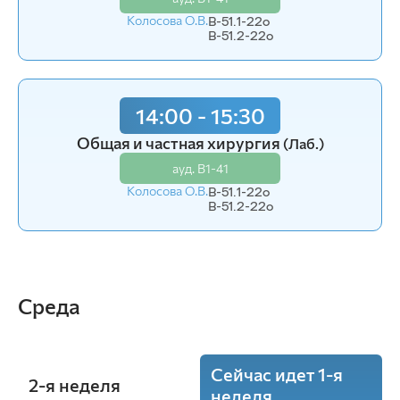
Колосова О.В.
Колосова О.В.
В-51.1-22o
В-52-22o
В-51.2-22o
10:15 - 11:45
14:00 - 15:30
Общая и частная хирургия
(Лаб.)
Общая и частная хирургия
(Лаб.)
ауд. В1-41
ауд. В1-41
Колосова О.В.
В-52-22o
Колосова О.В.
В-51.1-22o
В-51.2-22o
Среда
Сейчас идет 1-я
2-я неделя
неделя