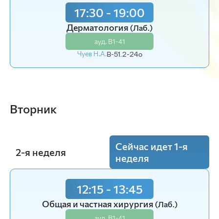
17:30 - 19:00
Дерматология
(Лаб.)
ауд. В1-41
Чуев Н.А.
В-51.2-24o
Вторник
Сейчас идет 1-я
2-я неделя
неделя
12:15 - 13:45
8:30 - 10:00
Общая и частная хирургия
Общая и частная хирургия
(Лаб.)
(Лаб.)
ауд. В1-41
ауд. В1-41