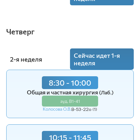
10:15 - 11:45
Хирургические болезни мелких
Четверг
домашних животных
(Пр.)
ауд. В1-41
Чуев Н.А.
В-51.1-22o
Сейчас идет 1-я
2-я неделя
неделя
8:30 - 10:00
8:30 - 10:00
Общая и частная хирургия
Общая и частная хирургия
(Лаб.)
(Лаб.)
ауд. В1-41
ауд. В1-41
Колосова О.В.
Колосова О.В.
В-53-22o (1)
В-53-22o (2)
10:15 - 11:45
10:15 - 11:45