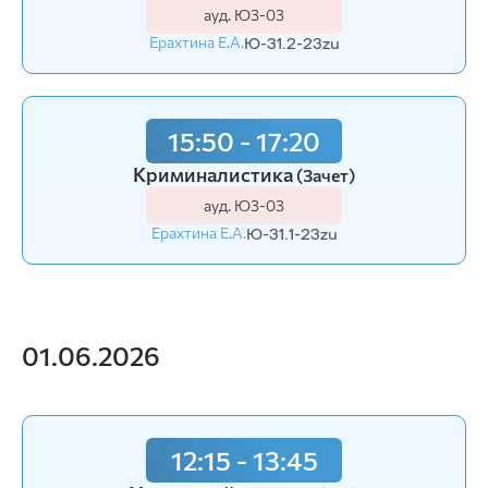
ауд. Ю3-03
Ерахтина Е.А.
Ю-31.2-23zu
15:50 - 17:20
Криминалистика
(Зачет)
ауд. Ю3-03
Ерахтина Е.А.
Ю-31.1-23zu
01.06.2026
12:15 - 13:45