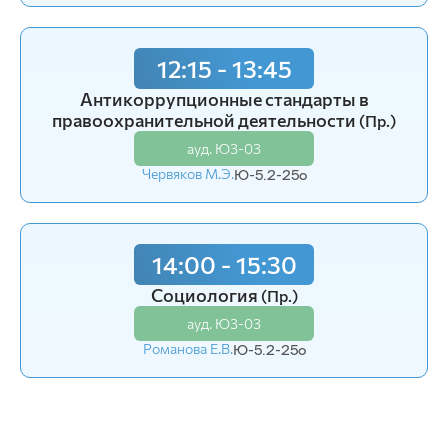
12:15 - 13:45
Антикоррупционные стандарты в
правоохранительной деятельности
(Пр.)
ауд. Ю3-03
Червяков М.Э.
Ю-5.2-25o
14:00 - 15:30
Социология
(Пр.)
ауд. Ю3-03
Романова Е.В.
Ю-5.2-25o