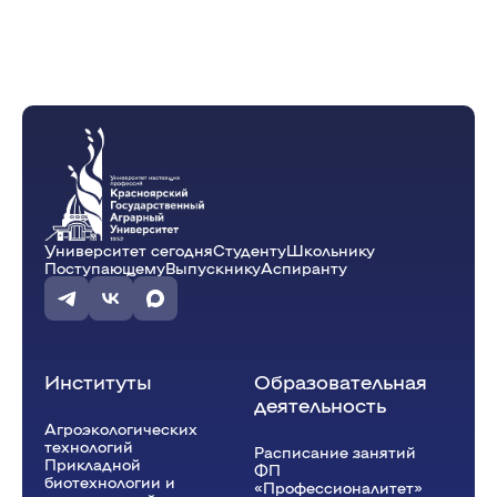
Университет сегодня
Студенту
Школьнику
Поступающему
Выпускнику
Аспиранту
Институты
Образовательная
деятельность
Агроэкологических
технологий
Расписание занятий
Прикладной
ФП
биотехнологии и
«Профессионалитет»