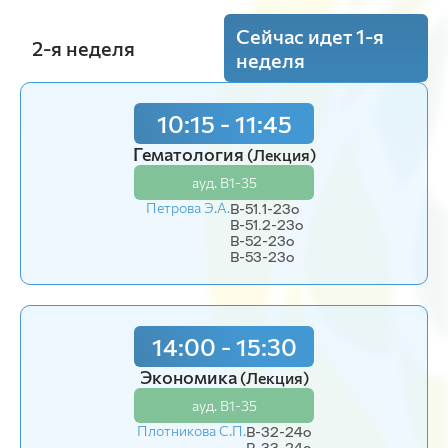
Сейчас идет 1-я
2-я неделя
неделя
10:15 - 11:45
Гематология
(Лекция)
ауд. В1-35
Петрова Э.А.
В-51.1-23o
В-51.2-23o
В-52-23o
В-53-23o
14:00 - 15:30
Экономика
(Лекция)
ауд. В1-35
Плотникова С.П.
В-32-24o
В-33-24o