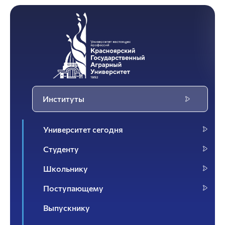
Институты
Университет сегодня
Студенту
Школьнику
Поступающему
Выпускнику