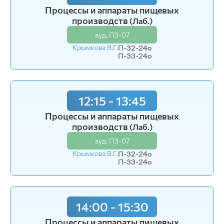
10:15 - 11:45
Процессы и аппараты пищевых
Процессы и аппараты пищевых
производств
(Лаб.)
производств
(Лекция)
ауд. П3-07
ауд. П3-07
Крымкова В.Г.
П-32-24o
Крымкова В.Г.
П-33-24o
П-31-24o
П-32-24o
12:15 - 13:45
12:15 - 13:45
Процессы и аппараты пищевых
Процессы и аппараты пищевых
производств
(Лаб.)
производств
(Пр.)
ауд. П3-07
ауд. П3-07
Крымкова В.Г.
П-32-24o
Крымкова В.Г.
П-33-24o
П-32-24o
П-33-24o
14:00 - 15:30
14:00 - 15:30
Процессы и аппараты пищевых