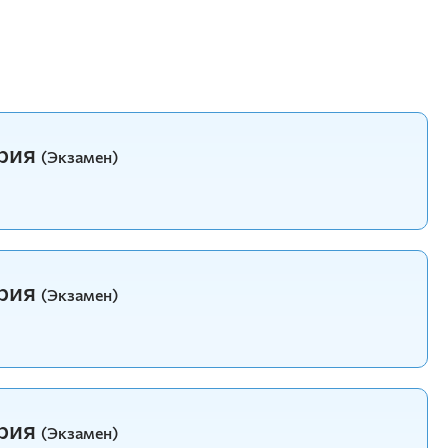
ория
(Экзамен)
ория
(Экзамен)
ория
(Экзамен)