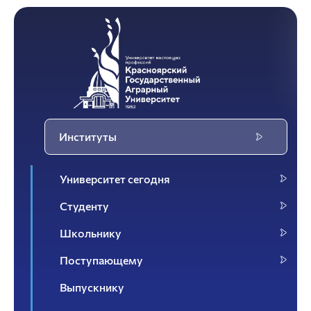
Институты
Университет сегодня
Студенту
Школьнику
Поступающему
Выпускнику