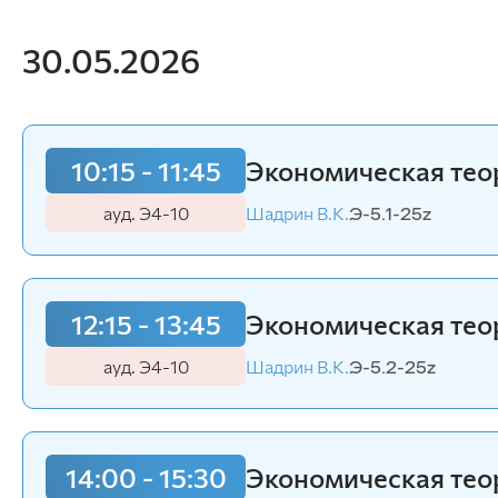
30.05.2026
10:15 - 11:45
Экономическая те
ауд. Э4-10
Шадрин В.К.
Э-5.1-25z
12:15 - 13:45
Экономическая те
ауд. Э4-10
Шадрин В.К.
Э-5.2-25z
14:00 - 15:30
Экономическая те