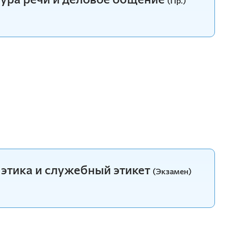
(Пр.)
этика и служебный этикет
(Экзамен)