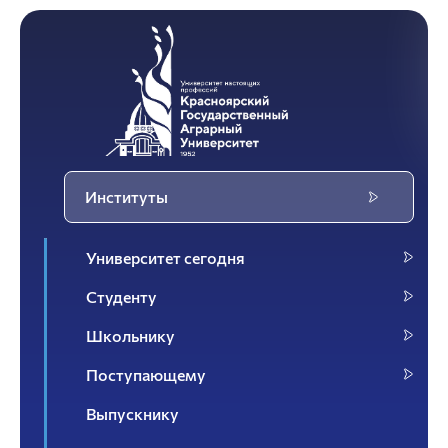
Институты
Университет сегодня
Студенту
Школьнику
Поступающему
Выпускнику