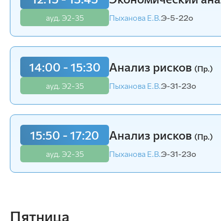
ауд. Э2-35
Пыханова Е.В.
Э-31-23v
ауд. Э2-35
Пыханова Е.В.
Э-5-22o
14:00 - 15:30
Анализ рисков
(Пр.)
ауд. Э2-35
Пыханова Е.В.
Э-31-23o
15:50 - 17:20
Анализ рисков
(Пр.)
ауд. Э2-35
Пыханова Е.В.
Э-31-23o
Пятница