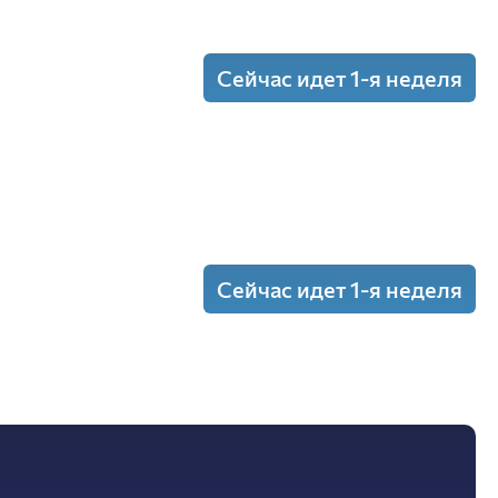
Сейчас идет 1-я неделя
ки
(Пр.)
Сейчас идет 1-я неделя
ки
(Пр.)
нализ
(Пр.)