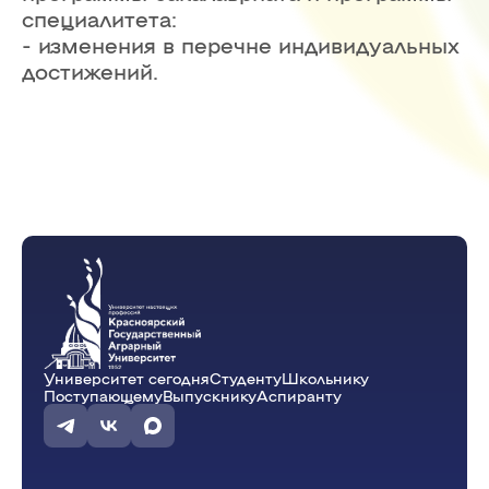
специалитета:
- изменения в перечне индивидуальных
достижений.
Университет сегодня
Студенту
Школьнику
Поступающему
Выпускнику
Аспиранту