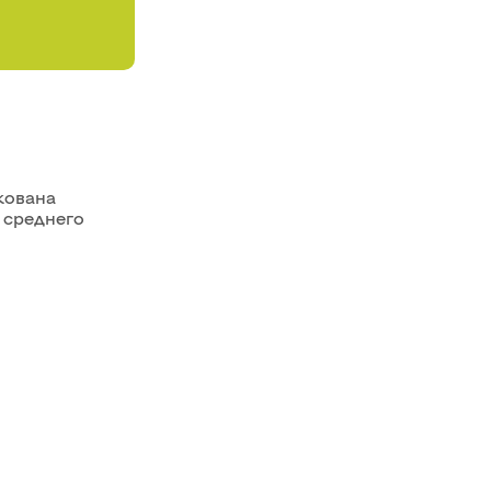
кована
 среднего