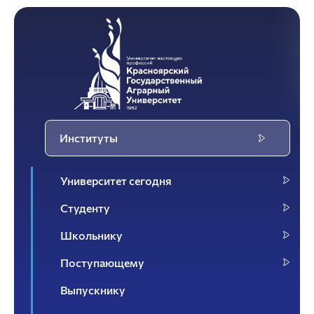
Институты
Университет сегодня
Студенту
Школьнику
Поступающему
Выпускнику