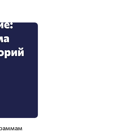
граммам