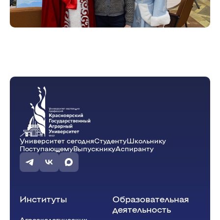
Университет сегодня
Студенту
Школьнику
Поступающему
Выпускнику
Аспиранту
Институты
Образовательная
деятельность
Агроэкологических