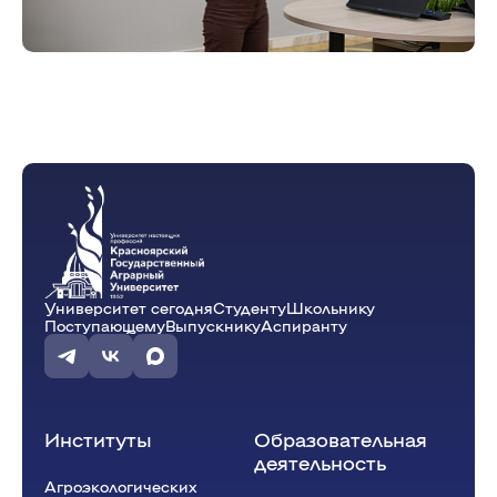
Университет сегодня
Студенту
Школьнику
Поступающему
Выпускнику
Аспиранту
Институты
Образовательная
деятельность
Агроэкологических