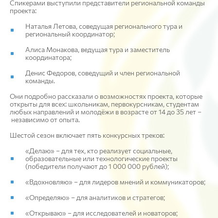
Спикерами выступили представители региональной команды
проекта:
Наталья Летова, соведущая регионального тура и
региональный координатор;
Алиса Монакова, ведущая тура и заместитель
координатора;
Денис Федоров, соведущий и член региональной
команды.
Они подробно рассказали о возможностях проекта, которые
открыты для всех: школьникам, первокурсникам, студентам
любых направлений и молодёжи в возрасте от 14 до 35 лет –
независимо от опыта.
Шестой сезон включает пять конкурсных треков:
«Делаю» – для тех, кто реализует социальные,
образовательные или технологические проекты
(победители получают до 1 000 000 рублей);
«Вдохновляю» – для лидеров мнений и коммуникаторов;
«Определяю» – для аналитиков и стратегов;
«Открываю» – для исследователей и новаторов;