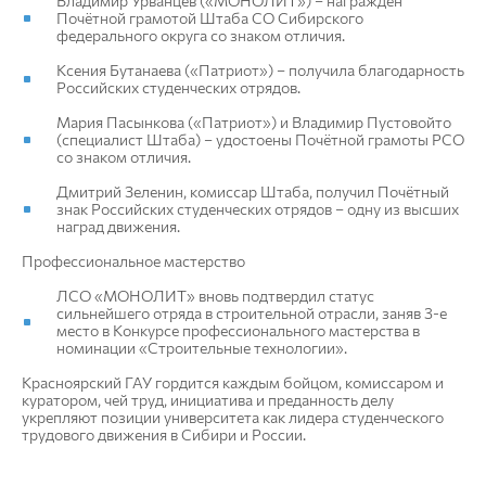
Владимир Урванцев («МОНОЛИТ») – награждён
Почётной грамотой Штаба СО Сибирского
федерального округа со знаком отличия.
Ксения Бутанаева («Патриот») – получила благодарность
Российских студенческих отрядов.
Мария Пасынкова («Патриот») и Владимир Пустовойто
(специалист Штаба) – удостоены Почётной грамоты РСО
со знаком отличия.
Дмитрий Зеленин, комиссар Штаба, получил Почётный
знак Российских студенческих отрядов – одну из высших
наград движения.
Профессиональное мастерство
ЛСО «МОНОЛИТ» вновь подтвердил статус
сильнейшего отряда в строительной отрасли, заняв 3-е
место в Конкурсе профессионального мастерства в
номинации «Строительные технологии».
Красноярский ГАУ гордится каждым бойцом, комиссаром и
куратором, чей труд, инициатива и преданность делу
укрепляют позиции университета как лидера студенческого
трудового движения в Сибири и России.