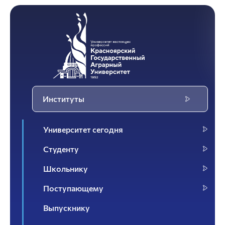
Институты
Университет сегодня
Студенту
Школьнику
Поступающему
Выпускнику