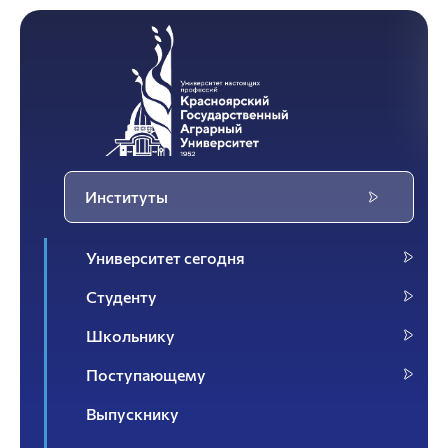
Институты
Университет сегодня
Студенту
Школьнику
Поступающему
Выпускнику