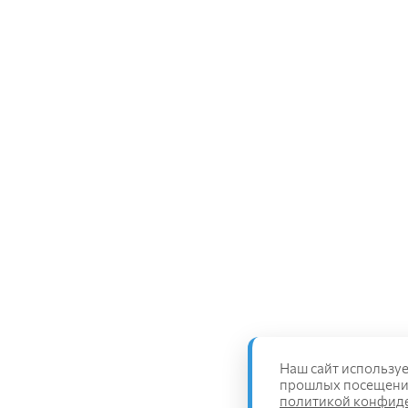
Наш сайт используе
прошлых посещениях
политикой конфид