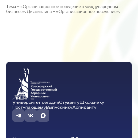
Тема – «Организационное поведение в международном
бизнесе». Дисциплина – «Организационное поведение».
Университет сегодня
Студенту
Школьнику
Поступающему
Выпускнику
Аспиранту