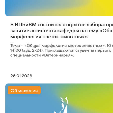
В ИПБиВМ состоится открытое лаборатор
занятие ассистента кафедры на тему «Об
морфология клеток животных»
Тема – «Общая морфология клеток животных», 10 
14:00 (ауд. 2-24). Приглашаются студенты первого
специальности «Ветеринария».
26.01.2026
Объявления