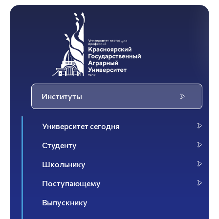
Институты
Университет сегодня
Студенту
Школьнику
Поступающему
Выпускнику