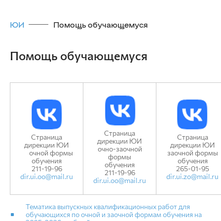
ЮИ
Помощь обучающемуся
Помощь обучающемуся
Страница
Страница
Страница
дирекции ЮИ
дирекции ЮИ
дирекции ЮИ
очно-заочной
очной формы
заочной формы
формы
обучения
обучения
обучения
211-19-96
265-01-95
211-19-96
dir.ui.oo@mail.ru
dir.ui.zo@mail.ru
dir.ui.oo@mail.ru
Тематика выпускных квалификационных работ для
обучающихся по очной и заочной формам обучения на